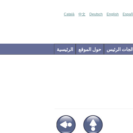
Català
中文
Deutsch
English
Españ
جات الرئيس
حول الموقع
الرئيسية