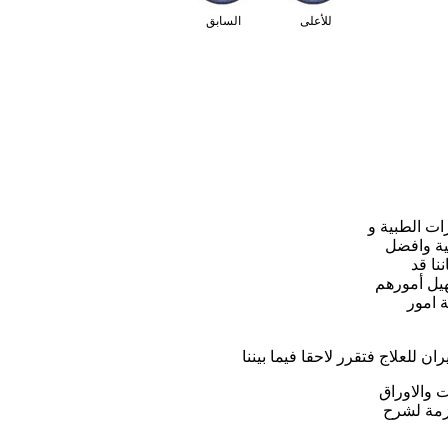
للأعلى
السابق