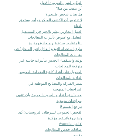
التبكير ليس بالضرورة أفضل
أين نذهب من هنا؟
هل هناك شخص طبيعي؟
لا تفترض أن الكشف المبكر هو أمر يستحق
العناء
العمل التعاوني يبشر بالخير في المستقبل
التعامل مع غموض تأثيرات المعالجات
انتاج تقارير بحثية غير منحازة ومفيدة
طرق استخدام التوزيع العادل (غير المنحاز) في
مقارنات المعالجات
توليد واستقصاء الحدس بتأثيرات جانبية غير
متوقعة للمعالجات
الحصول على أعداد كافية الضخامة للفحوص
العادلة للمعالجات
تمييز الفبركة والمصالح الموظفة في
المراجعات المنهجية
يجب أن تبدأ تقارير البحوث الجديدة وأن تنتهي
بمراجعات منهجية
مراجع القسم 9
الفحص الجموعي لسرطان البروستات: أذى
واضح وفوائد غير مؤكدة
أفانديا Avandia
إضافات فحص المعالجات
مقدمة