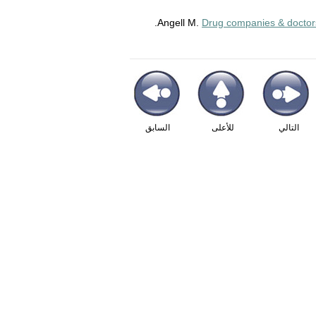
Angell M.
Drug companies & doctors:
التالي
للأعلى
السابق