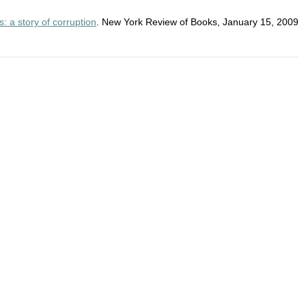
 a story of corruption
. New York Review of Books, January 15, 2009.