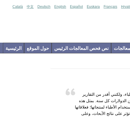
Català
中文
Deutsch
English
Español
Euskara
Français
Hrvat
عالجات
نص فحص المعالجات الرئيس
حول الموقع
الرئيسية
اء، ولكنني أقدر من التقارير
ن الدولارات كل سنة. بمثل هذه
ام الأطباء لمنتجاتها؛ فعلاقاتها
تؤثر على نتائج الأبحاث، وعلى