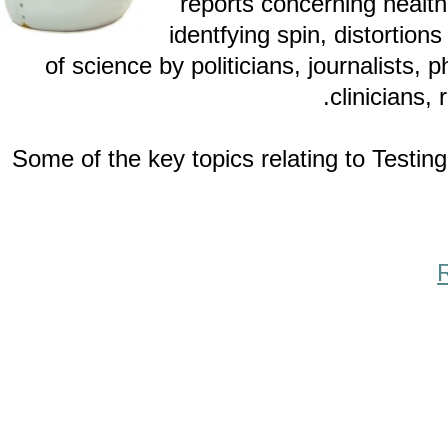
reports concerning he
identfying spin, distor
of science by politicians, journalis
clinici
Some of the key topics relating to Te