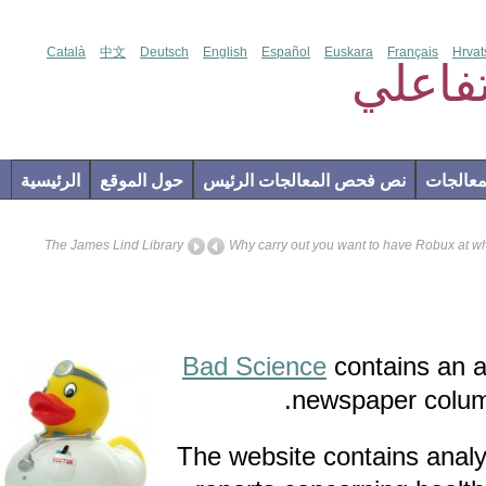
Català
中文
Deutsch
English
Español
Euskara
Français
علي
ت
نص فحص المعالجات الرئيس
حول الموقع
الرئيسية
The James Lind Library
Why carry out you want to have Rob
Jun
04
2012
Bad Science
contains 
newspaper co
The website contains a