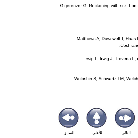
3 Gigerenzer G. Reckoning with risk. Lon
Cochrane
التالي
للأعلى
السابق