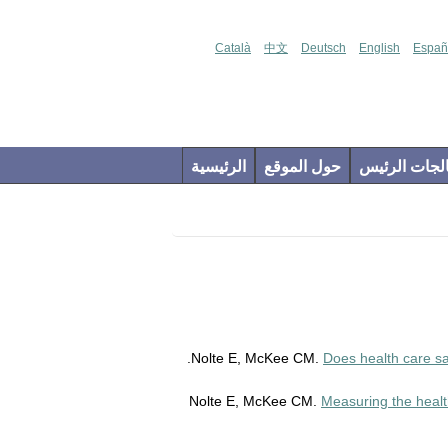
Català
中文
Deutsch
English
Españ
جات الرئيس
حول الموقع
الرئيسية
Does health care sav
Measuring the health